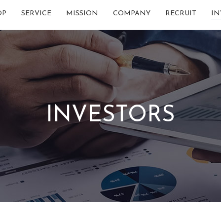
OP
SERVICE
MISSION
COMPANY
RECRUIT
IN
INVESTORS