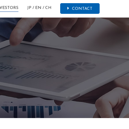
VESTORS
JP
/
EN
/
CH
CONTACT