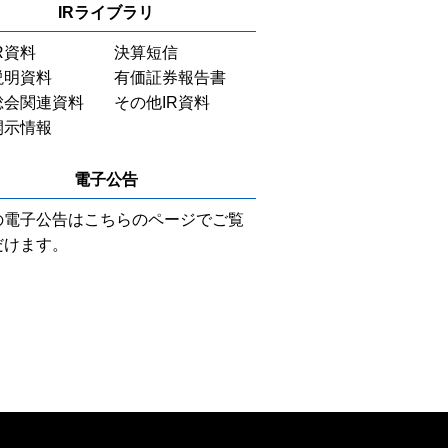
IRライブラリ
R資料
決算短信
説明資料
有価証券報告書
総会関連資料
その他IR資料
開示情報
電子公告
の電子公告はこちらのページでご覧
だけます。