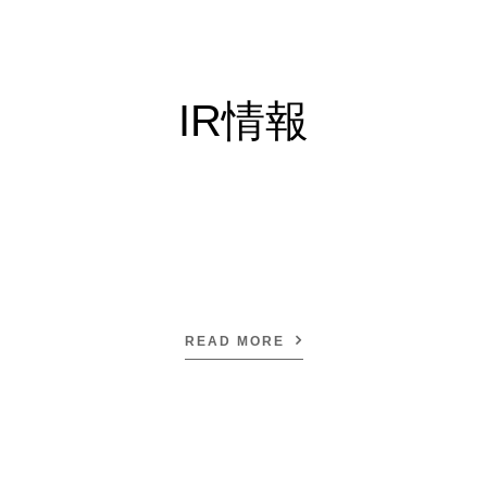
IR情報
READ MORE