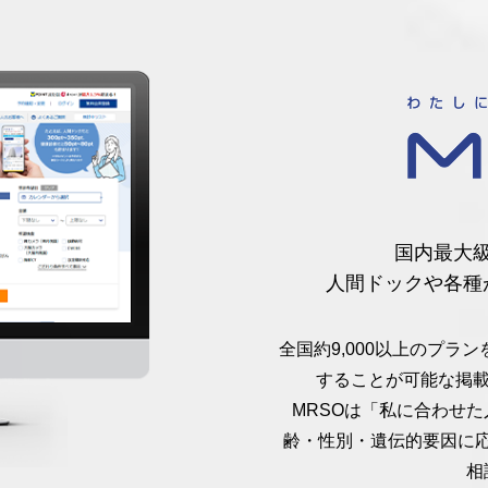
国内最大
人間ドックや各種
全国約9,000以上のプ
することが可能な掲載
MRSOは「私に合わせ
齢・性別・遺伝的要因に
相