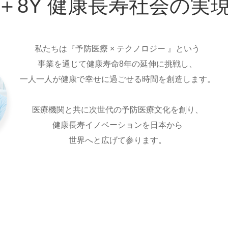
＋8Y 健康長寿社会の実
私たちは『予防医療 × テクノロジー 』という
事業を通じて健康寿命8年の延伸に挑戦し、
一人一人が健康で幸せに過ごせる時間を創造します。
医療機関と共に次世代の予防医療文化を創り、
健康長寿イノベーションを日本から
世界へと広げて参ります。