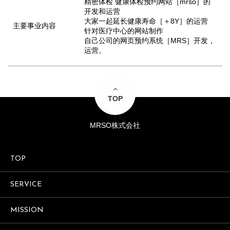
精密体检 健康体检预约网站［mrso］的
开发和运营
大家一起延长健康寿命［＋8Y］的运营
主要事业内容
针对医疗中心的网站制作
自己公司的网页预约系统［MRS］开发，
运营。
TOP
MRSO株式会社
TOP
SERVICE
MISSION