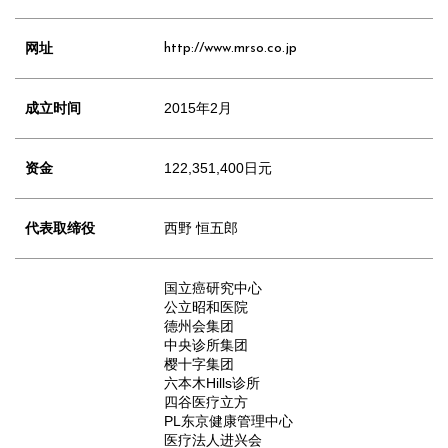
网址
http://www.mrso.co.jp
成立时间
2015年2月
资金
122,351,400日元
代表取缔役
西野 恒五郎
国立癌研究中心
公立昭和医院
德州会集团
中央诊所集团
樱十字集团
六本木Hills诊所
四谷医疗立方
PL东京健康管理中心
医疗法人进兴会