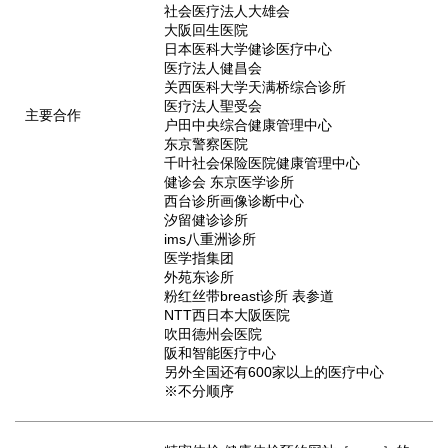
社会医疗法人大雄会
大阪回生医院
日本医科大学健诊医疗中心
医疗法人健昌会
关西医科大学天满桥综合诊所
医疗法人聖受会
主要合作
户田中央综合健康管理中心
东京警察医院
千叶社会保险医院健康管理中心
健诊会 东京医学诊所
西台诊所画像诊断中心
汐留健诊诊所
ims八重洲诊所
医学指集团
外苑东诊所
粉红丝带breast诊所 表参道
NTT西日本大阪医院
吹田德州会医院
阪和智能医疗中心
另外全国还有600家以上的医疗中心
※不分顺序