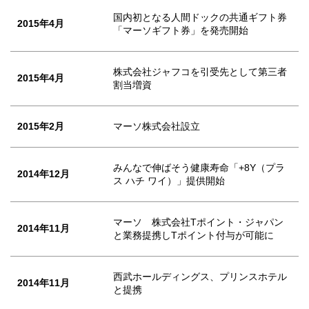
国内初となる人間ドックの共通ギフト券
2015年4月
「マーソギフト券」を発売開始
株式会社ジャフコを引受先として第三者
2015年4月
割当増資
2015年2月
マーソ株式会社設立
みんなで伸ばそう健康寿命「+8Y（プラ
2014年12月
ス ハチ ワイ）」提供開始
マーソ 株式会社Tポイント・ジャパン
2014年11月
と業務提携しTポイント付与が可能に
西武ホールディングス、プリンスホテル
2014年11月
と提携