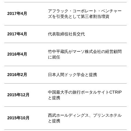
アフラック・コーポレート・ベンチャー
2017年4月
ズを引受先として第三者割当増資
2017年4月
代表取締役社長交代
竹中平蔵氏がマーソ株式会社の経営顧問
2016年4月
に就任
2016年2月
日本人間ドック学会と提携
中国最大手の旅行ポータルサイトCTRIP
2015年12月
と提携
西武ホールディングス、プリンスホテル
2015年10月
と提携