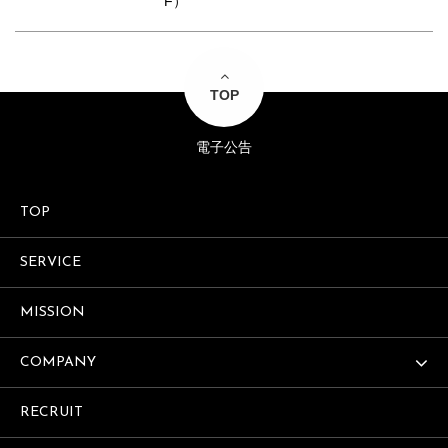
F）
TOP
電子公告
TOP
SERVICE
MISSION
COMPANY
RECRUIT