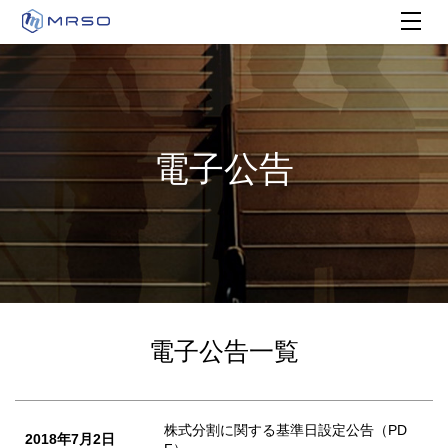
電子公告
電子公告一覧
株式分割に関する基準日設定公告（PD
2018年7月2日